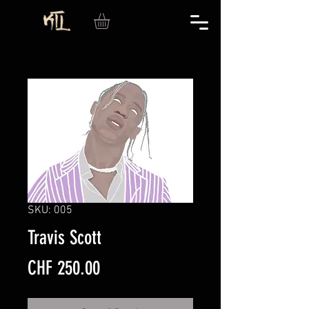
SKU: 005
Travis Scott
Price
CHF 250.00